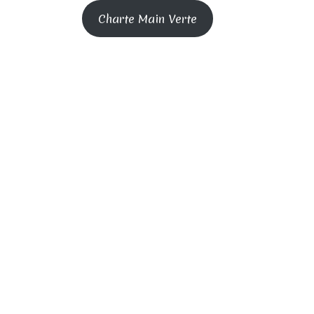
Charte Main Verte