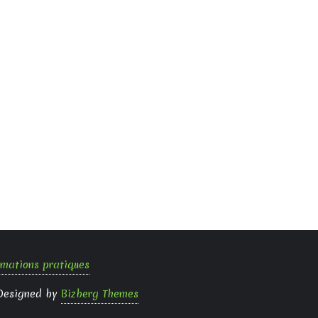
rmations pratiques
Designed by
Bizberg Themes