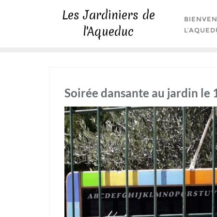
Skip
Les Jardiniers de
to
BIENVEN
l'Aqueduc
content
L’AQUED
Soirée dansante au jardin le 