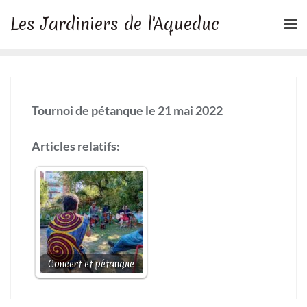
Skip
Les Jardiniers de l'Aqueduc
to
content
Tournoi de pétanque le 21 mai 2022
Articles relatifs:
Concert et pétanque