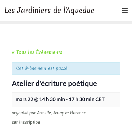
Skip
Les Jardiniers de l'Aqueduc
to
content
« Tous les Évènements
Cet évènement est passé
Atelier d’écriture poétique
mars 22 @ 14 h 30 min
-
17 h 30 min
CET
organisé par Armelle, Jenny et Florence
sur inscription