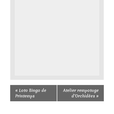
«
Loto Bingo de
Atelier rempotage
Printemps
d’Orchidées
»