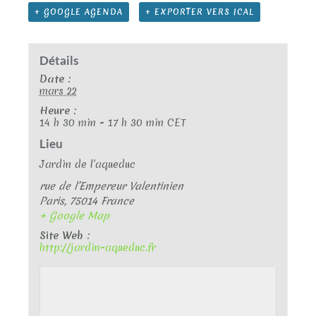
+ GOOGLE AGENDA
+ EXPORTER VERS ICAL
Détails
Date :
mars 22
Heure :
14 h 30 min - 17 h 30 min
CET
Lieu
Jardin de l’aqueduc
rue de l’Empereur Valentinien
Paris
,
75014
France
+ Google Map
Site Web :
http://jardin-aqueduc.fr